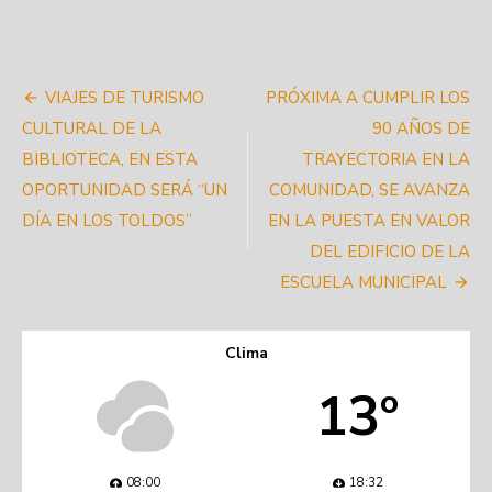
Navegación
VIAJES DE TURISMO
PRÓXIMA A CUMPLIR LOS
de
CULTURAL DE LA
90 AÑOS DE
BIBLIOTECA, EN ESTA
TRAYECTORIA EN LA
entradas
OPORTUNIDAD SERÁ “UN
COMUNIDAD, SE AVANZA
DÍA EN LOS TOLDOS”
EN LA PUESTA EN VALOR
DEL EDIFICIO DE LA
ESCUELA MUNICIPAL
Clima
13º
08:00
18:32