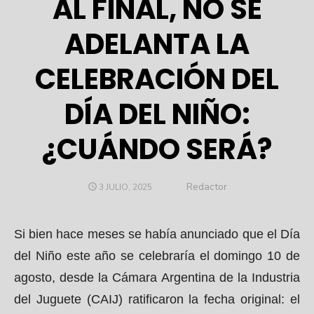
AL FINAL, NO SE
ADELANTA LA
CELEBRACIÓN DEL
DÍA DEL NIÑO:
¿CUÁNDO SERÁ?
Author
Redactor
POSTED
3 JULIO, 2025
ON
Si bien hace meses se había anunciado que el Día
del Niño este año se celebraría el domingo 10 de
agosto, desde la Cámara Argentina de la Industria
del Juguete (CAIJ) ratificaron la fecha original: el