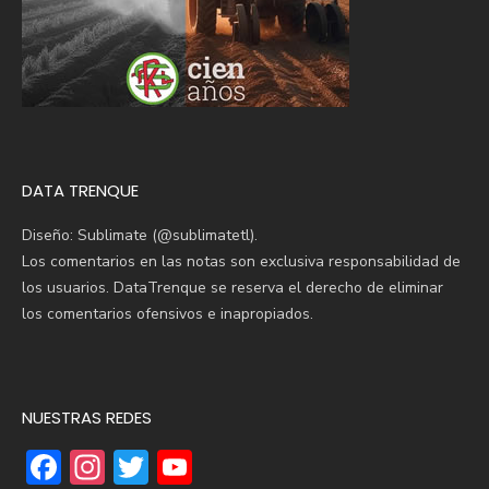
DATA TRENQUE
Diseño: Sublimate (@sublimatetl).
Los comentarios en las notas son exclusiva responsabilidad de
los usuarios. DataTrenque se reserva el derecho de eliminar
los comentarios ofensivos e inapropiados.
NUESTRAS REDES
F
In
T
Y