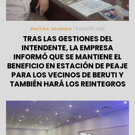
POSTED
POLÍTICA
,
SOCIEDAD
6 AGOSTO, 2026
ON
TRAS LAS GESTIONES DEL
INTENDENTE, LA EMPRESA
INFORMÓ QUE SE MANTIENE EL
BENEFICIO EN ESTACIÓN DE PEAJE
PARA LOS VECINOS DE BERUTI Y
TAMBIÉN HARÁ LOS REINTEGROS