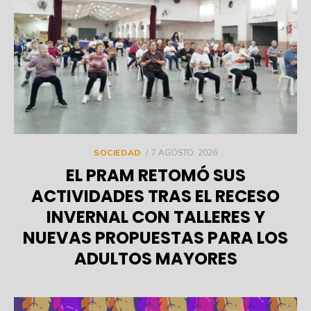
POSTED
SOCIEDAD
7 AGOSTO, 2026
ON
EL PRAM RETOMÓ SUS
ACTIVIDADES TRAS EL RECESO
INVERNAL CON TALLERES Y
NUEVAS PROPUESTAS PARA LOS
ADULTOS MAYORES