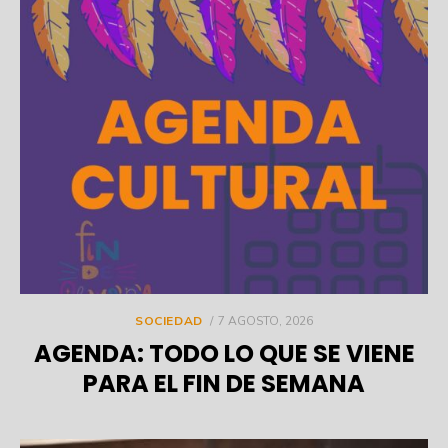
POSTED
SOCIEDAD
7 AGOSTO, 2026
ON
AGENDA: TODO LO QUE SE VIENE
PARA EL FIN DE SEMANA