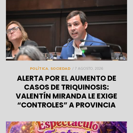
POSTED
POLÍTICA
,
SOCIEDAD
7 AGOSTO, 2026
ON
ALERTA POR EL AUMENTO DE
CASOS DE TRIQUINOSIS:
VALENTÍN MIRANDA LE EXIGE
“CONTROLES” A PROVINCIA