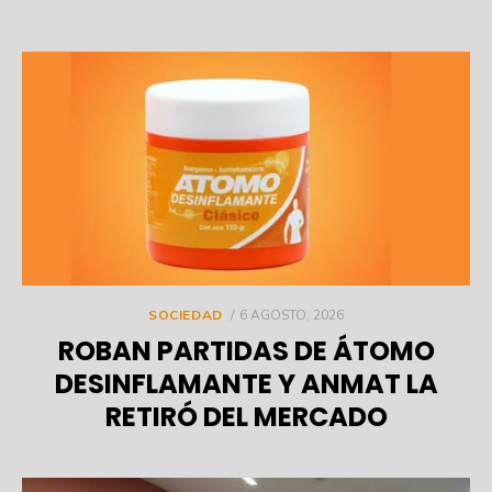
POSTED
SOCIEDAD
6 AGOSTO, 2026
ON
ROBAN PARTIDAS DE ÁTOMO
DESINFLAMANTE Y ANMAT LA
RETIRÓ DEL MERCADO