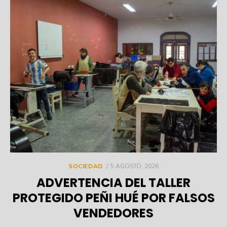
POSTED
SOCIEDAD
5 AGOSTO, 2026
ON
ADVERTENCIA DEL TALLER
PROTEGIDO PEÑI HUÉ POR FALSOS
VENDEDORES