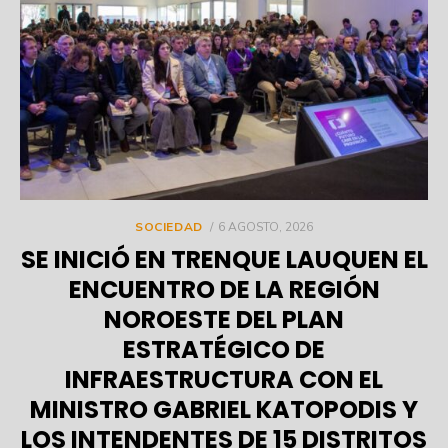
POSTED
SOCIEDAD
6 AGOSTO, 2026
ON
SE INICIÓ EN TRENQUE LAUQUEN EL
ENCUENTRO DE LA REGIÓN
NOROESTE DEL PLAN
ESTRATÉGICO DE
INFRAESTRUCTURA CON EL
MINISTRO GABRIEL KATOPODIS Y
LOS INTENDENTES DE 15 DISTRITOS