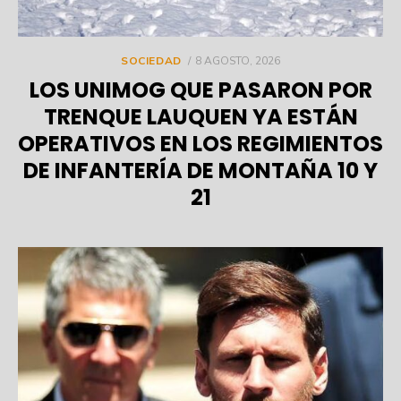
POSTED
SOCIEDAD
8 AGOSTO, 2026
ON
LOS UNIMOG QUE PASARON POR
TRENQUE LAUQUEN YA ESTÁN
OPERATIVOS EN LOS REGIMIENTOS
DE INFANTERÍA DE MONTAÑA 10 Y
21