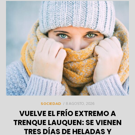
POSTED
SOCIEDAD
8 AGOSTO, 2026
ON
VUELVE EL FRÍO EXTREMO A
TRENQUE LAUQUEN: SE VIENEN
TRES DÍAS DE HELADAS Y