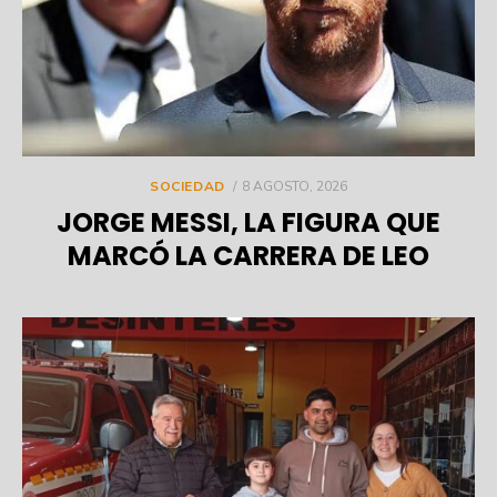
POSTED
SOCIEDAD
8 AGOSTO, 2026
ON
JORGE MESSI, LA FIGURA QUE
MARCÓ LA CARRERA DE LEO