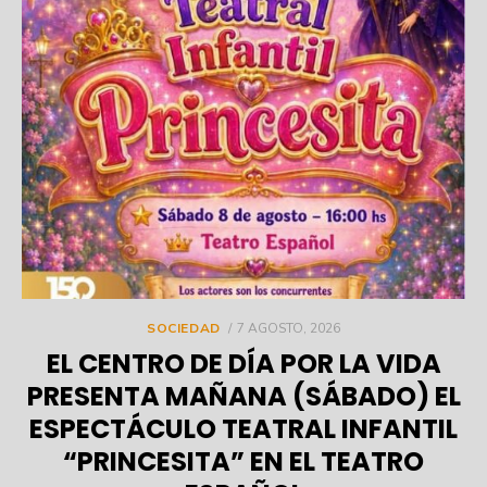
POSTED
SOCIEDAD
7 AGOSTO, 2026
ON
EL CENTRO DE DÍA POR LA VIDA
PRESENTA MAÑANA (SÁBADO) EL
ESPECTÁCULO TEATRAL INFANTIL
“PRINCESITA” EN EL TEATRO