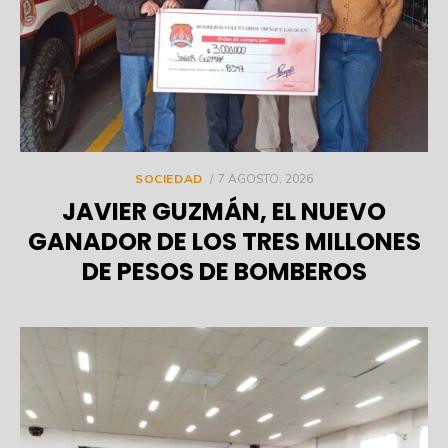
POSTED
SOCIEDAD
7 AGOSTO, 2026
ON
JAVIER GUZMÁN, EL NUEVO
GANADOR DE LOS TRES MILLONES
DE PESOS DE BOMBEROS