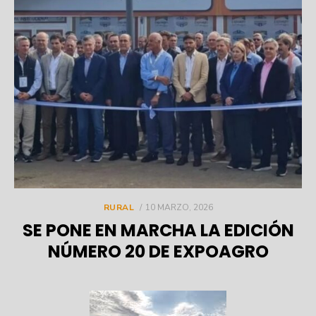
POSTED
RURAL
10 MARZO, 2026
ON
SE PONE EN MARCHA LA EDICIÓN
NÚMERO 20 DE EXPOAGRO