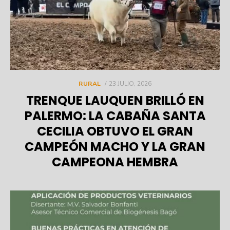
POSTED
RURAL
23 JULIO, 2026
ON
TRENQUE LAUQUEN BRILLÓ EN
PALERMO: LA CABAÑA SANTA
CECILIA OBTUVO EL GRAN
CAMPEÓN MACHO Y LA GRAN
CAMPEONA HEMBRA