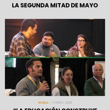
LA SEGUNDA MITAD DE MAYO
POSTED
RURAL
5 MAYO, 2026
ON