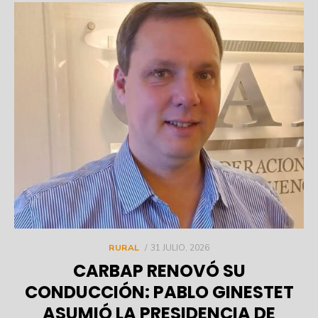
POSTED
RURAL
31 JULIO, 2026
ON
CARBAP RENOVÓ SU
CONDUCCIÓN: PABLO GINESTET
ASUMIÓ LA PRESIDENCIA DE