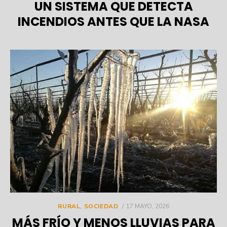
UN SISTEMA QUE DETECTA
INCENDIOS ANTES QUE LA NASA
POSTED
RURAL
,
SOCIEDAD
17 MAYO, 2026
ON
MÁS FRÍO Y MENOS LLUVIAS PARA