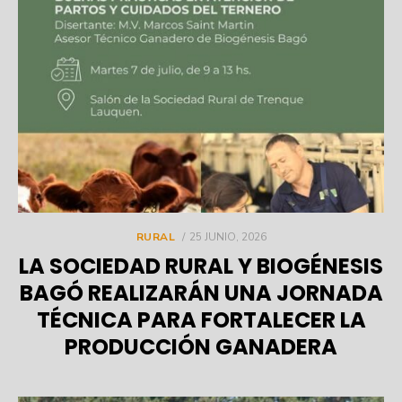
POSTED
RURAL
25 JUNIO, 2026
ON
LA SOCIEDAD RURAL Y BIOGÉNESIS
BAGÓ REALIZARÁN UNA JORNADA
TÉCNICA PARA FORTALECER LA
PRODUCCIÓN GANADERA