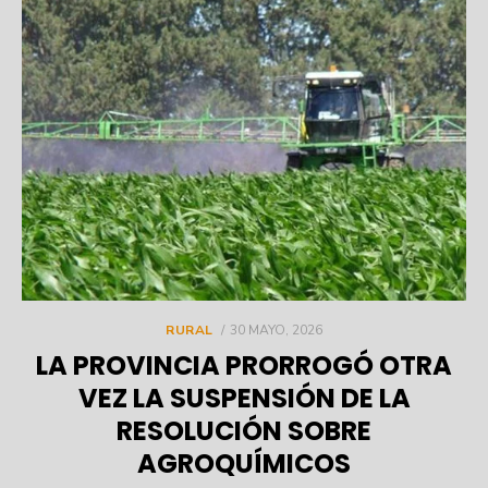
POSTED
RURAL
30 MAYO, 2026
ON
LA PROVINCIA PRORROGÓ OTRA
VEZ LA SUSPENSIÓN DE LA
RESOLUCIÓN SOBRE
AGROQUÍMICOS