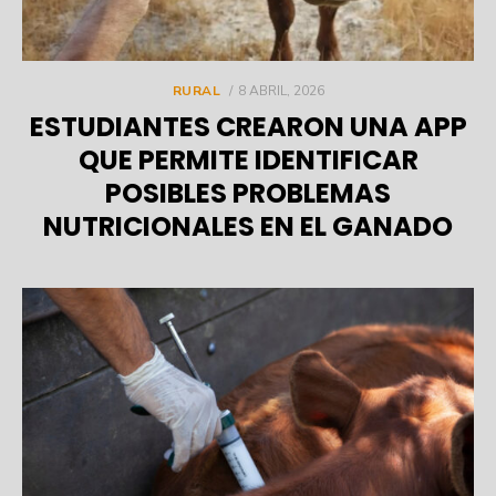
POSTED
RURAL
8 ABRIL, 2026
ON
ESTUDIANTES CREARON UNA APP
QUE PERMITE IDENTIFICAR
POSIBLES PROBLEMAS
NUTRICIONALES EN EL GANADO