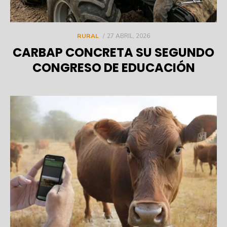
POSTED
RURAL
27 ABRIL, 2026
ON
CARBAP CONCRETA SU SEGUNDO
CONGRESO DE EDUCACIÓN