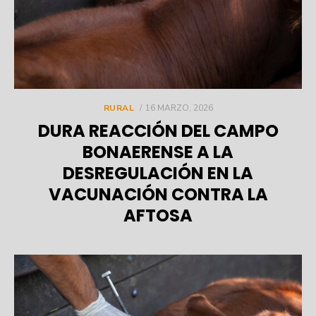
POSTED
RURAL
16 MARZO, 2026
ON
DURA REACCIÓN DEL CAMPO
BONAERENSE A LA
DESREGULACIÓN EN LA
VACUNACIÓN CONTRA LA
AFTOSA