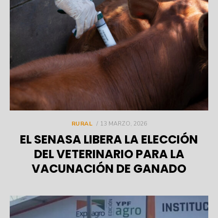
POSTED
RURAL
13 MARZO, 2026
ON
EL SENASA LIBERA LA ELECCIÓN
DEL VETERINARIO PARA LA
VACUNACIÓN DE GANADO