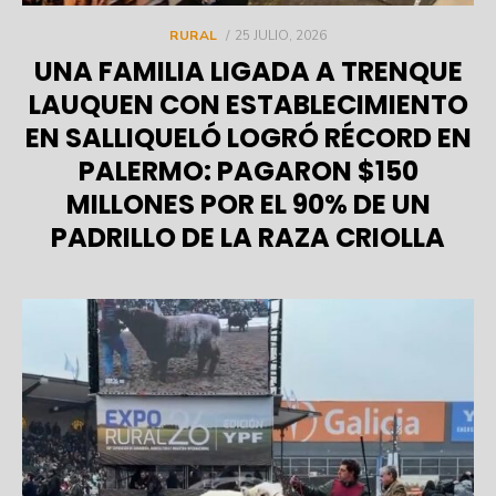
POSTED
RURAL
25 JULIO, 2026
ON
UNA FAMILIA LIGADA A TRENQUE
LAUQUEN CON ESTABLECIMIENTO
EN SALLIQUELÓ LOGRÓ RÉCORD EN
PALERMO: PAGARON $150
MILLONES POR EL 90% DE UN
PADRILLO DE LA RAZA CRIOLLA