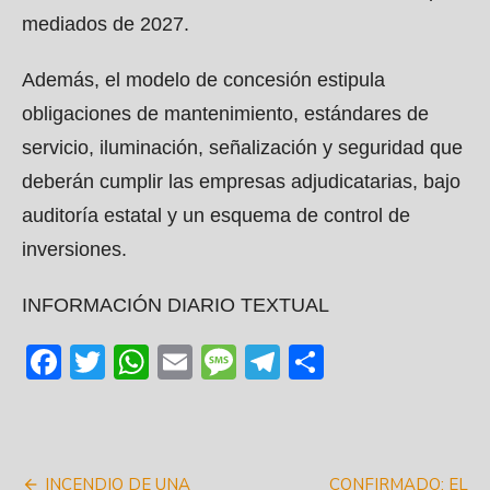
mediados de 2027.
Además, el modelo de concesión estipula
obligaciones de mantenimiento, estándares de
servicio, iluminación, señalización y seguridad que
deberán cumplir las empresas adjudicatarias, bajo
auditoría estatal y un esquema de control de
inversiones.
INFORMACIÓN DIARIO TEXTUAL
Facebook
Twitter
WhatsApp
Email
Message
Telegram
Share
Navegación
INCENDIO DE UNA
CONFIRMADO: EL