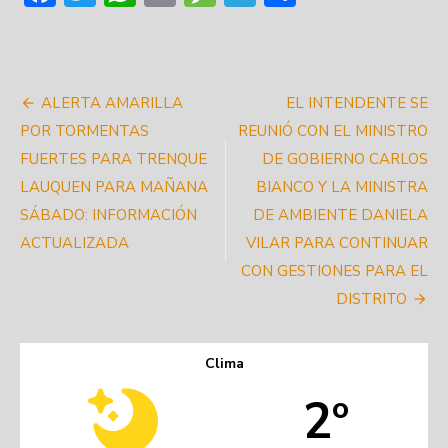
Navegación
ALERTA AMARILLA
EL INTENDENTE SE
de
POR TORMENTAS
REUNIÓ CON EL MINISTRO
FUERTES PARA TRENQUE
DE GOBIERNO CARLOS
entradas
LAUQUEN PARA MAÑANA
BIANCO Y LA MINISTRA
SÁBADO: INFORMACIÓN
DE AMBIENTE DANIELA
ACTUALIZADA
VILAR PARA CONTINUAR
CON GESTIONES PARA EL
DISTRITO
Clima
2º