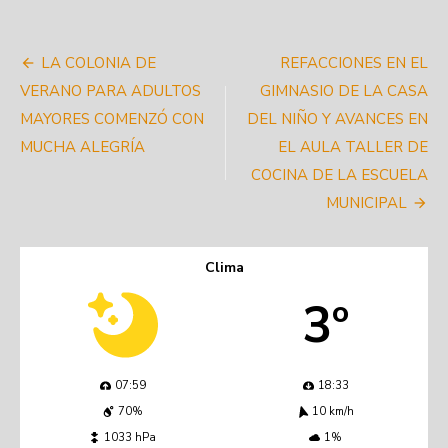
Navegación
LA COLONIA DE
REFACCIONES EN EL
de
VERANO PARA ADULTOS
GIMNASIO DE LA CASA
MAYORES COMENZÓ CON
DEL NIÑO Y AVANCES EN
entradas
MUCHA ALEGRÍA
EL AULA TALLER DE
COCINA DE LA ESCUELA
MUNICIPAL
Clima
3º
07:59
18:33
70%
10 km/h
1033 hPa
1%