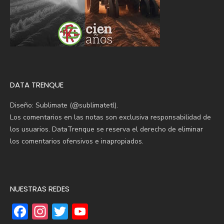
DATA TRENQUE
Diseño: Sublimate (@sublimatetl).
Los comentarios en las notas son exclusiva responsabilidad de
los usuarios. DataTrenque se reserva el derecho de eliminar
los comentarios ofensivos e inapropiados.
NUESTRAS REDES
F
In
T
Y